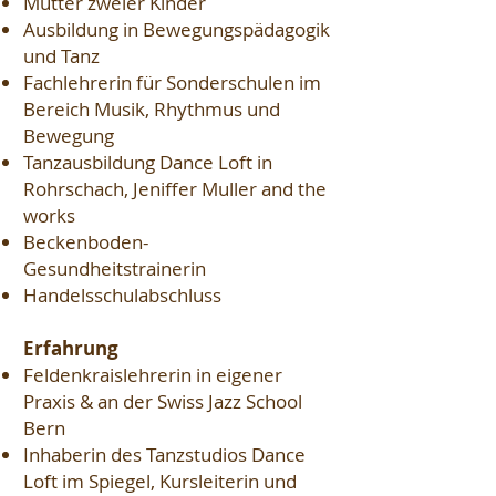
Mutter zweier Kinder
Ausbildung in Bewegungspädagogik
und Tanz
Fachlehrerin für Sonderschulen im
Bereich Musik, Rhythmus und
Bewegung
Tanzausbildung Dance Loft in
Rohrschach, Jeniffer Muller and the
works
Beckenboden-
Gesundheitstrainerin
Handelsschulabschluss
Erfahrung
Feldenkraislehrerin in eigener
Praxis & an der Swiss Jazz School
Bern
Inhaberin des Tanzstudios Dance
Loft im Spiegel, Kursleiterin und