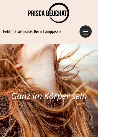
Feldenkraispraxis Bern Länggasse
Ganz im Körper sein